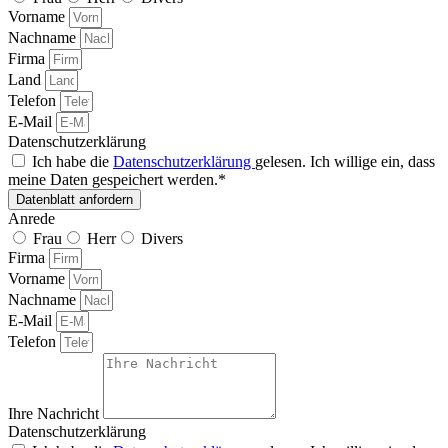
Vorname
Nachname
Firma
Land
Telefon
E-Mail
Datenschutzerklärung
Ich habe die
Datenschutzerklärung
gelesen. Ich willige ein, dass
meine Daten gespeichert werden.*
Datenblatt anfordern
Anrede
Frau
Herr
Divers
Firma
Vorname
Nachname
E-Mail
Telefon
Ihre Nachricht
Datenschutzerklärung