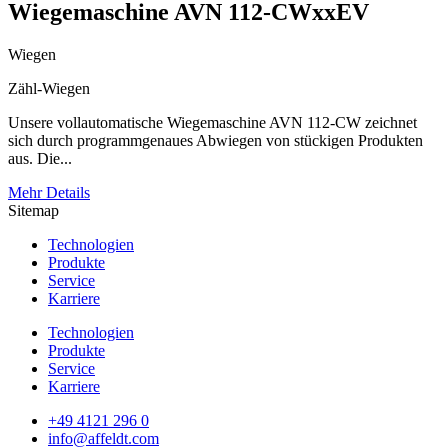
Wiegemaschine AVN 112-CWxxEV
Wiegen
Zähl-Wiegen
Unsere vollautomatische Wiegemaschine AVN 112-CW zeichnet
sich durch programmgenaues Abwiegen von stückigen Produkten
aus. Die...
Mehr Details
Sitemap
Technologien
Produkte
Service
Karriere
Technologien
Produkte
Service
Karriere
+49 4121 296 0
info@affeldt.com