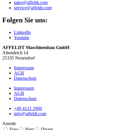
sales@affeldt.com
service@affeldt.com
Folgen Sie uns:
LinkedIn
Youtube
AFFELDT Maschinenbau GmbH
Altendeich 14
25335 Neuendorf
Impressum
AGB
Datenschutz
Impressum
AGB
Datenschutz
+49 4121 2960
info@affeldt.com
Anrede
Frau
Herr
Divers