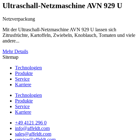
Ultraschall-Netzmaschine AVN 929 U
Netzverpackung
Mit der Ultraschall-Netzmaschine AVN 929 U lassen sich
Zitrusfrüchte, Kartoffeln, Zwiebeln, Knoblauch, Tomaten und viele
andere...
Mehr Details
Sitemap
Technologien
Produkte
Service
Karriere
Technologien
Produkte
Service
Karriere
+49 4121 296 0
info@affeldt.com
sales@affeldt.com
service@affeldt.com