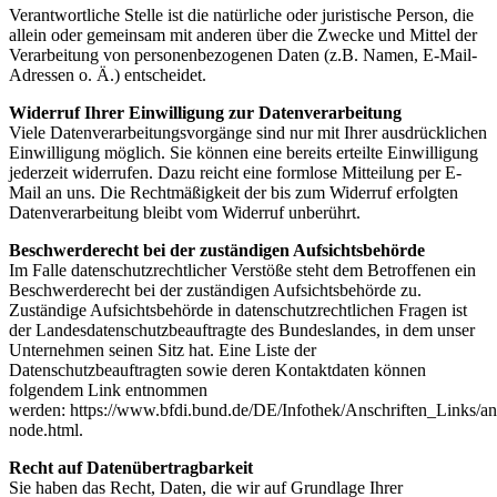
Verantwortliche Stelle ist die natürliche oder juristische Person, die
allein oder gemeinsam mit anderen über die Zwecke und Mittel der
Verarbeitung von personenbezogenen Daten (z.B. Namen, E-Mail-
Adressen o. Ä.) entscheidet.
Widerruf Ihrer Einwilligung zur Datenverarbeitung
Viele Datenverarbeitungsvorgänge sind nur mit Ihrer ausdrücklichen
Einwilligung möglich. Sie können eine bereits erteilte Einwilligung
jederzeit widerrufen. Dazu reicht eine formlose Mitteilung per E-
Mail an uns. Die Rechtmäßigkeit der bis zum Widerruf erfolgten
Datenverarbeitung bleibt vom Widerruf unberührt.
Beschwerderecht bei der zuständigen Aufsichtsbehörde
Im Falle datenschutzrechtlicher Verstöße steht dem Betroffenen ein
Beschwerderecht bei der zuständigen Aufsichtsbehörde zu.
Zuständige Aufsichtsbehörde in datenschutzrechtlichen Fragen ist
der Landesdatenschutzbeauftragte des Bundeslandes, in dem unser
Unternehmen seinen Sitz hat. Eine Liste der
Datenschutzbeauftragten sowie deren Kontaktdaten können
folgendem Link entnommen
werden: https://www.bfdi.bund.de/DE/Infothek/Anschriften_Links/ans
node.html.
Recht auf Datenübertragbarkeit
Sie haben das Recht, Daten, die wir auf Grundlage Ihrer