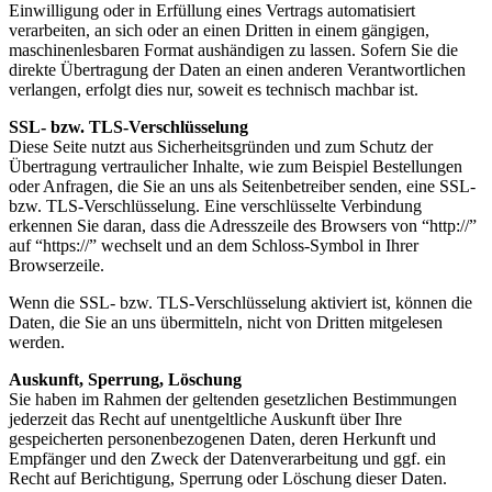
Einwilligung oder in Erfüllung eines Vertrags automatisiert
verarbeiten, an sich oder an einen Dritten in einem gängigen,
maschinenlesbaren Format aushändigen zu lassen. Sofern Sie die
direkte Übertragung der Daten an einen anderen Verantwortlichen
verlangen, erfolgt dies nur, soweit es technisch machbar ist.
SSL- bzw. TLS-Verschlüsselung
Diese Seite nutzt aus Sicherheitsgründen und zum Schutz der
Übertragung vertraulicher Inhalte, wie zum Beispiel Bestellungen
oder Anfragen, die Sie an uns als Seitenbetreiber senden, eine SSL-
bzw. TLS-Verschlüsselung. Eine verschlüsselte Verbindung
erkennen Sie daran, dass die Adresszeile des Browsers von “http://”
auf “https://” wechselt und an dem Schloss-Symbol in Ihrer
Browserzeile.
Wenn die SSL- bzw. TLS-Verschlüsselung aktiviert ist, können die
Daten, die Sie an uns übermitteln, nicht von Dritten mitgelesen
werden.
Auskunft, Sperrung, Löschung
Sie haben im Rahmen der geltenden gesetzlichen Bestimmungen
jederzeit das Recht auf unentgeltliche Auskunft über Ihre
gespeicherten personenbezogenen Daten, deren Herkunft und
Empfänger und den Zweck der Datenverarbeitung und ggf. ein
Recht auf Berichtigung, Sperrung oder Löschung dieser Daten.