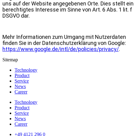
uns auf der Website angegebenen Orte. Dies stellt ein
berechtigtes Interesse im Sinne von Art. 6 Abs. 1 lit. f
DSGVO dar.
Mehr Informationen zum Umgang mit Nutzerdaten
finden Sie in der Datenschutzerklärung von Google:
https://www.google.de/intl/de/policies/privacy/
.
Sitemap
Technology
Product
Service
News
Career
Technology
Product
Service
News
Career
+49 4121 296 0