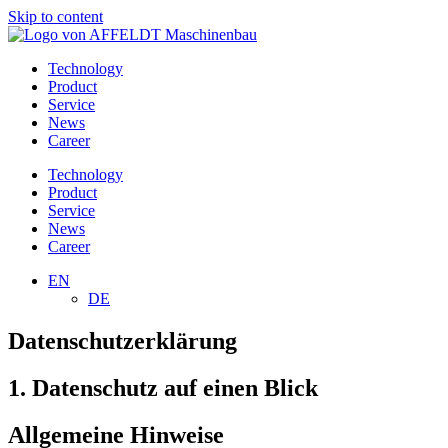
Skip to content
Technology
Product
Service
News
Career
Technology
Product
Service
News
Career
EN
DE
Datenschutzerklärung
1. Datenschutz auf einen Blick
Allgemeine Hinweise