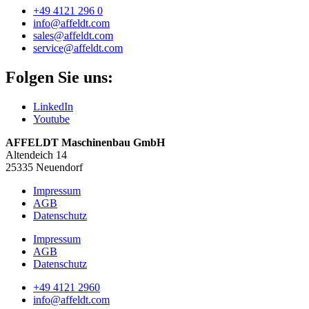
+49 4121 296 0
info@affeldt.com
sales@affeldt.com
service@affeldt.com
Folgen Sie uns:
LinkedIn
Youtube
AFFELDT Maschinenbau GmbH
Altendeich 14
25335 Neuendorf
Impressum
AGB
Datenschutz
Impressum
AGB
Datenschutz
+49 4121 2960
info@affeldt.com