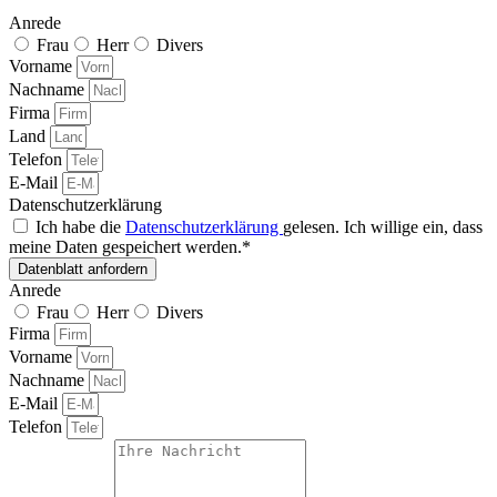
Anrede
Frau
Herr
Divers
Vorname
Nachname
Firma
Land
Telefon
E-Mail
Datenschutzerklärung
Ich habe die
Datenschutzerklärung
gelesen. Ich willige ein, dass
meine Daten gespeichert werden.*
Datenblatt anfordern
Anrede
Frau
Herr
Divers
Firma
Vorname
Nachname
E-Mail
Telefon