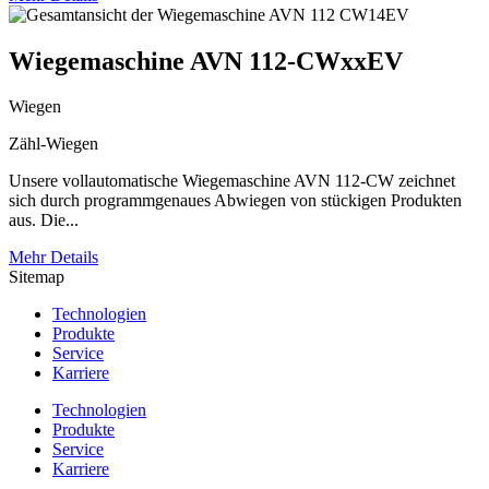
Wiegemaschine AVN 112-CWxxEV
Wiegen
Zähl-Wiegen
Unsere vollautomatische Wiegemaschine AVN 112-CW zeichnet
sich durch programmgenaues Abwiegen von stückigen Produkten
aus. Die...
Mehr Details
Sitemap
Technologien
Produkte
Service
Karriere
Technologien
Produkte
Service
Karriere