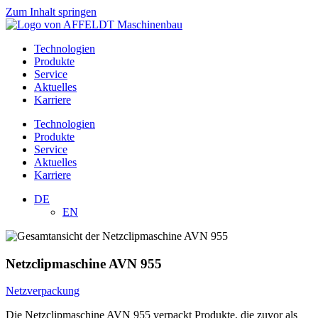
Zum Inhalt springen
Technologien
Produkte
Service
Aktuelles
Karriere
Technologien
Produkte
Service
Aktuelles
Karriere
DE
EN
Netzclipmaschine AVN 955
Netzverpackung
Die Netzclipmaschine AVN 955 verpackt Produkte, die zuvor als