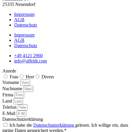
25335 Neuendorf
Impressum
AGB
Datenschutz
Impressum
AGB
Datenschutz
+49 4121 2960
info@affeldt.com
Anrede
Frau
Herr
Divers
Vorname
Nachname
Firma
Land
Telefon
E-Mail
Datenschutzerklärung
Ich habe die
Datenschutzerklärung
gelesen. Ich willige ein, dass
meine Daten gespeichert werden.*