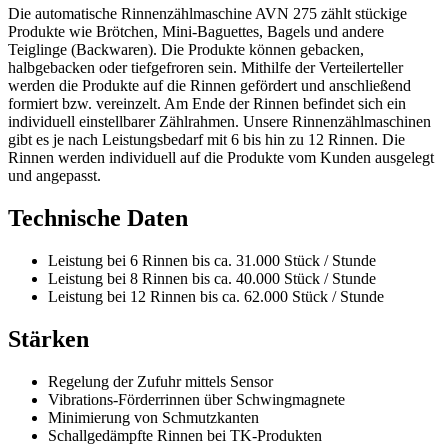
Die automatische Rinnenzählmaschine AVN 275 zählt stückige
Produkte wie Brötchen, Mini-Baguettes, Bagels und andere
Teiglinge (Backwaren). Die Produkte können gebacken,
halbgebacken oder tiefgefroren sein. Mithilfe der Verteilerteller
werden die Produkte auf die Rinnen gefördert und anschließend
formiert bzw. vereinzelt. Am Ende der Rinnen befindet sich ein
individuell einstellbarer Zählrahmen. Unsere Rinnenzählmaschinen
gibt es je nach Leistungsbedarf mit 6 bis hin zu 12 Rinnen. Die
Rinnen werden individuell auf die Produkte vom Kunden ausgelegt
und angepasst.
Technische Daten
Leistung bei 6 Rinnen bis ca. 31.000 Stück / Stunde
Leistung bei 8 Rinnen bis ca. 40.000 Stück / Stunde
Leistung bei 12 Rinnen bis ca. 62.000 Stück / Stunde
Stärken
Regelung der Zufuhr mittels Sensor
Vibrations-Förderrinnen über Schwingmagnete
Minimierung von Schmutzkanten
Schallgedämpfte Rinnen bei TK-Produkten