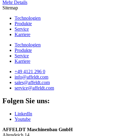
Mehr Details
Sitemap
Technologien
Produkte
Service
Karriere
Technologien
Produkte
Service
Karriere
+49 4121 296 0
info@affeldt.com
sales@affeldt.com
service@affeldt.com
Folgen Sie uns:
LinkedIn
Youtube
AFFELDT Maschinenbau GmbH
Altendeich 14